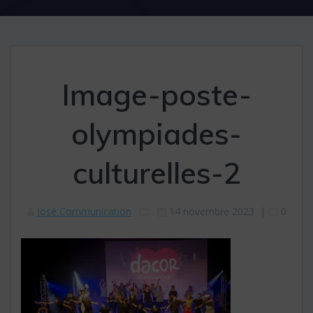
Image-poste-
olympiades-
culturelles-2
José Communication
14 novembre 2023
|
0