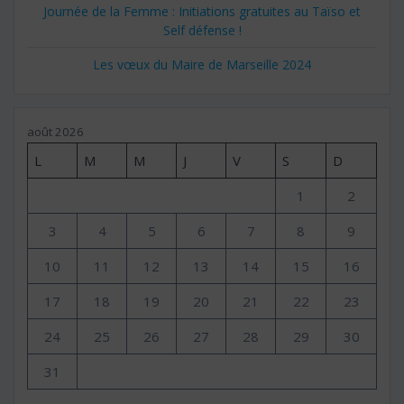
Journée de la Femme : Initiations gratuites au Taïso et
Self défense !
Les vœux du Maire de Marseille 2024
août 2026
L
M
M
J
V
S
D
1
2
3
4
5
6
7
8
9
10
11
12
13
14
15
16
17
18
19
20
21
22
23
24
25
26
27
28
29
30
31