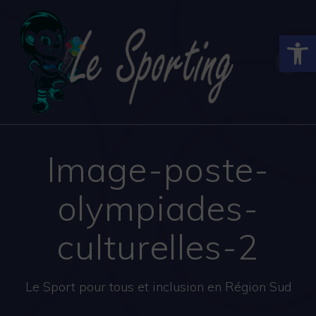
Skip
to
Ouvrir la
content
Image-poste-
olympiades-
culturelles-2
Le Sport pour tous et inclusion en Région Sud