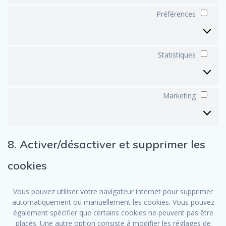
Préférences
Préf
Statistiques
Stati
Marketing
Mark
8. Activer/désactiver et supprimer les
cookies
Vous pouvez utiliser votre navigateur internet pour supprimer
automatiquement ou manuellement les cookies. Vous pouvez
également spécifier que certains cookies ne peuvent pas être
placés. Une autre option consiste à modifier les réglages de