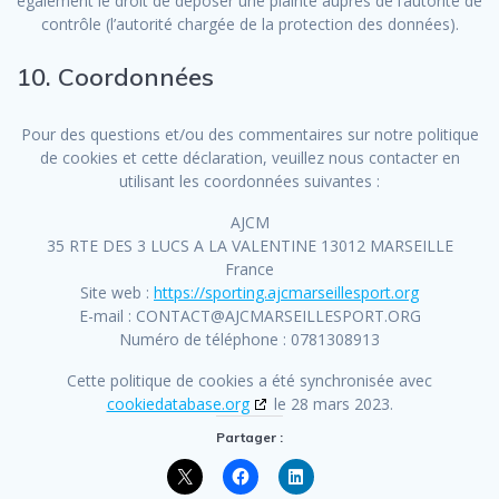
également le droit de déposer une plainte auprès de l’autorité de
contrôle (l’autorité chargée de la protection des données).
10. Coordonnées
Pour des questions et/ou des commentaires sur notre politique
de cookies et cette déclaration, veuillez nous contacter en
utilisant les coordonnées suivantes :
AJCM
35 RTE DES 3 LUCS A LA VALENTINE 13012 MARSEILLE
France
Site web :
https://sporting.ajcmarseillesport.org
E-mail :
CONTACT@
AJCMARSEILLESPORT.ORG
Numéro de téléphone : 0781308913
Cette politique de cookies a été synchronisée avec
cookiedatabase.org
le 28 mars 2023.
Partager :