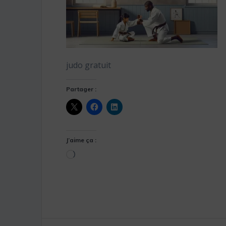
judo gratuit
Partager :
J’aime ça :
Chargement…