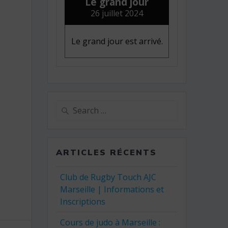
Le grand jour
26 juillet 2024
Le grand jour est arrivé.
Search
for:
ARTICLES RÉCENTS
Club de Rugby Touch AJC
Marseille | Informations et
Inscriptions
Cours de judo à Marseille :