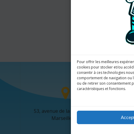
Pour offrir les meilleures expérie
cookies pour stocker et/ou accéde
consentir à ces technologies nous
comportement de navigation ou les
ou de retirer son consentement pe
caractéristiques et fonctions.
53, avenue de la Martheline,
info@spo
Accept
Marseille 09.