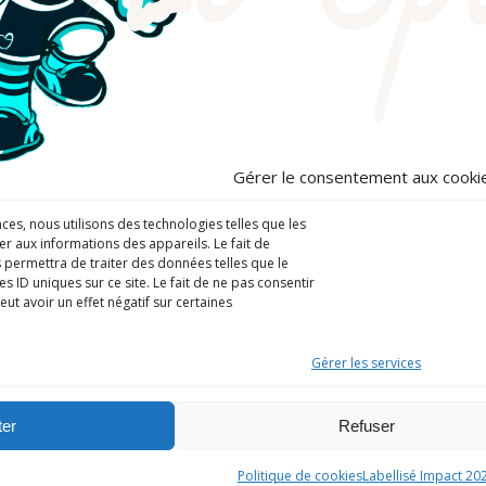
Gérer le consentement aux cooki
nces, nous utilisons des technologies telles que les
r aux informations des appareils. Le fait de
 permettra de traiter des données telles que le
 ID uniques sur ce site. Le fait de ne pas consentir
ut avoir un effet négatif sur certaines
Gérer les services
rting.ajcmarseillesport.org
+33 (06) 18 87 54 9
er
Refuser
Politique de cookies
Labellisé Impact 20