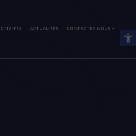
CTIVITÉS
ACTUALITÉS
CONTACTEZ NOUS
Ouvrir la