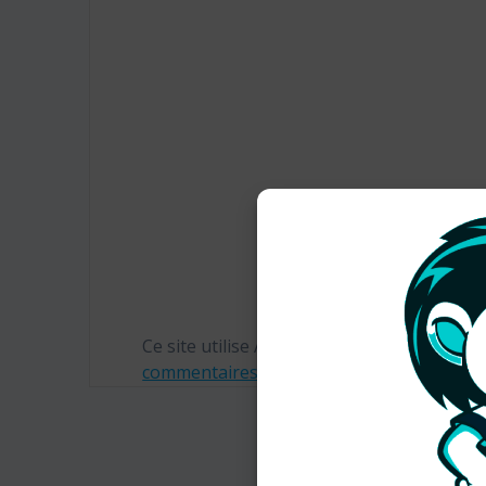
Ce site utilise Akismet pour réduire les in
commentaires sont traitées
.