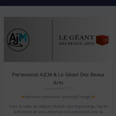
Partenariat AJCM & Le Géant Des Beaux
Arts
24 novembre 2023
{Annonce partenariat Sporting4Change}
Dans le cadre de l’édition 2024 du Sporting4change, l’AJCM
à l’honneur de vous annoncer son partenariat avec la