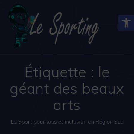
Skip
to
Ouvrir la
content
Étiquette :
le
géant des beaux
arts
Le Sport pour tous et inclusion en Région Sud